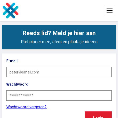
Menu
Reeds lid? Meld je hier aan
Participeer mee, stem en plaats je ideeën
E-mail
Wachtwoord
Wachtwoord vergeten?
Login