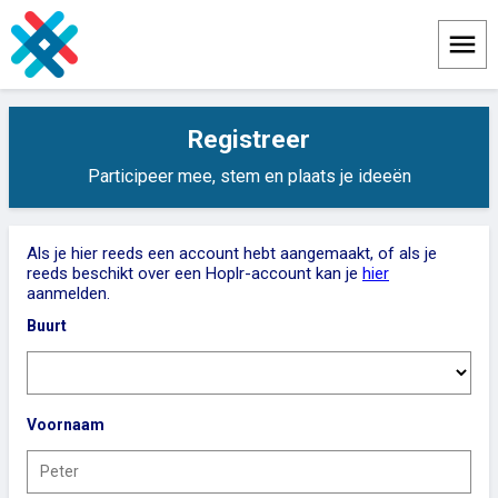
Menu
Registreer
Participeer mee, stem en plaats je ideeën
Als je hier reeds een account hebt aangemaakt, of als je
reeds beschikt over een Hoplr-account kan je
hier
aanmelden.
Buurt
Voornaam