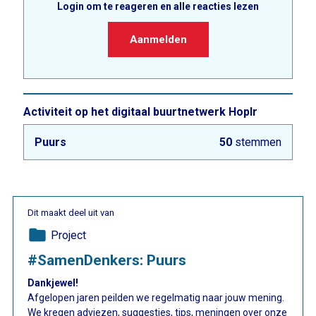
Login om te reageren en alle reacties lezen
Aanmelden
Activiteit op het digitaal buurtnetwerk Hoplr
Puurs
50
stemmen
Dit maakt deel uit van
folder
Project
#SamenDenkers: Puurs
Dankjewel!
Afgelopen jaren peilden we regelmatig naar jouw mening.
We kregen adviezen, suggesties, tips, meningen over onze