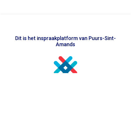
Dit is het inspraakplatform van Puurs-Sint-
Amands
In samenwerking met
Toegankelijkheidsverklaring