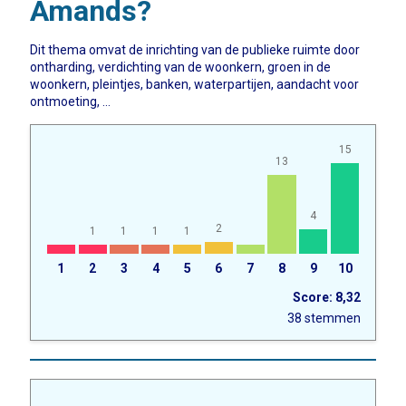
Amands?
Dit thema omvat de inrichting van de publieke ruimte door
ontharding, verdichting van de woonkern, groen in de
woonkern, pleintjes, banken, waterpartijen, aandacht voor
ontmoeting, ...
15
13
4
2
1
1
1
1
1
2
3
4
5
6
7
8
9
10
Score: 8,32
38 stemmen