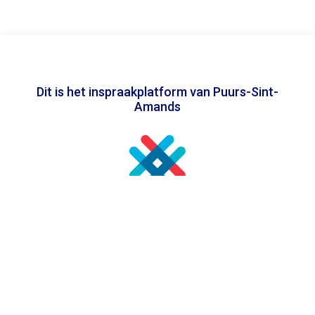
Dit is het inspraakplatform van Puurs-Sint-
Amands
In samenwerking met
Toegankelijkheidsverklaring