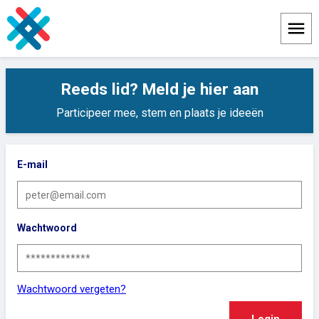
Menu
Reeds lid? Meld je hier aan
Participeer mee, stem en plaats je ideeën
E-mail
Wachtwoord
Wachtwoord vergeten?
Login