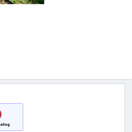
eling