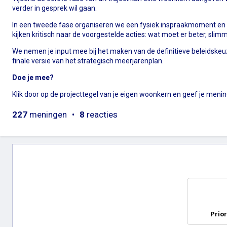
verder in gesprek wil gaan.
In een tweede fase organiseren we een fysiek inspraakmoment en 
kijken kritisch naar de voorgestelde acties: wat moet er beter, slim
We nemen je input mee bij het maken van de definitieve beleidsk
finale versie van het strategisch meerjarenplan.
Doe je mee?
Klik door op de projecttegel van je eigen woonkern en geef je menin
227
meningen
8
reacties
Prior