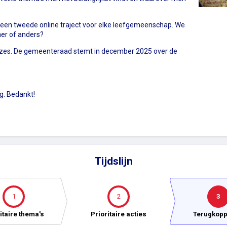
een tweede online traject voor elke leefgemeenschap. We
mer of anders?
euzes. De gemeenteraad stemt in december 2025 over de
g. Bedankt!
Tijdslijn
1
2
3
itaire thema's
Prioritaire acties
Terugkopp