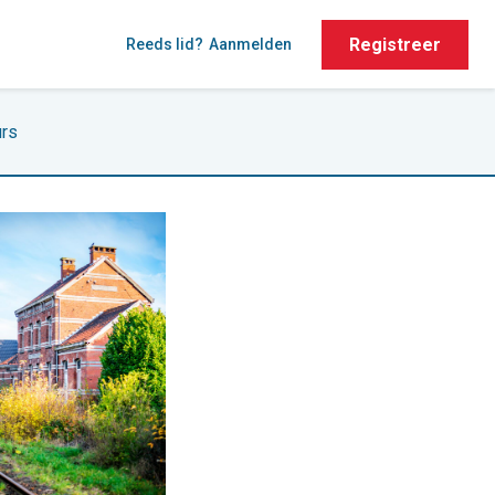
Registreer
Reeds lid?
Aanmelden
rs